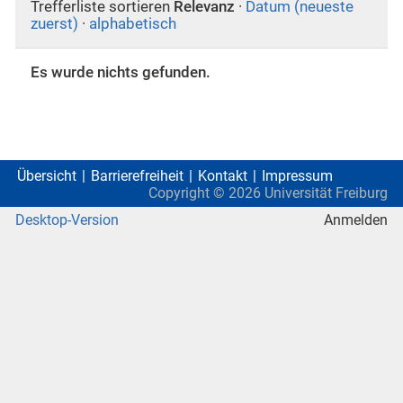
Trefferliste sortieren
Relevanz
·
Datum (neueste
zuerst)
·
alphabetisch
Es wurde nichts gefunden.
Übersicht
Barrierefreiheit
Kontakt
Impressum
Copyright ©
2026
Universität Freiburg
Desktop-Version
Anmelden