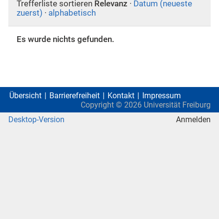
Trefferliste sortieren
Relevanz
·
Datum (neueste
zuerst)
·
alphabetisch
Es wurde nichts gefunden.
Übersicht
Barrierefreiheit
Kontakt
Impressum
Copyright ©
2026
Universität Freiburg
Desktop-Version
Anmelden