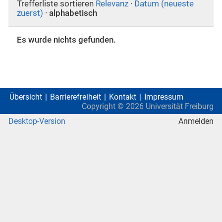
Trefferliste sortieren
Relevanz
·
Datum (neueste
zuerst)
·
alphabetisch
Es wurde nichts gefunden.
Übersicht
Barrierefreiheit
Kontakt
Impressum
Copyright ©
2026
Universität Freiburg
Desktop-Version
Anmelden